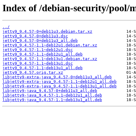
Index of /debian-security/pool/m
../
jetty9_9.4.57-0+deb11u3.debian.tar.xz
jetty9_9.4.57-0+deb11u3.dsc
jetty9_9.4.57-0+deb11u3_all.deb
jetty9_9.4.57-1.1~deb12u1.debian.tar.xz
jetty9_9.4.57-1.1~deb12u1.dsc
jetty9_9.4.57-1.1~deb12u1_all.deb
jetty9_9.4.57-1.1~deb13u1.debian.tar.xz
jetty9_9.4.57-1.1~deb13u1.dsc
jetty9_9.4.57-1.1~deb13u1_all.deb
jetty9_9.4.57.orig.tar.xz
libjetty9-extra-java_9.4.57-0+deb11u3_all.deb
libjetty9-extra-java_9.4.57-1.1~deb12u1_all.deb
libjetty9-extra-java_9.4.57-1.1~deb13u1_all.deb
libjetty9-java_9.4.57-0+deb11u3_all.deb
libjetty9-java_9.4.57-1.1~deb12u1_all.deb
libjetty9-java_9.4.57-1.1~deb13u1_all.deb